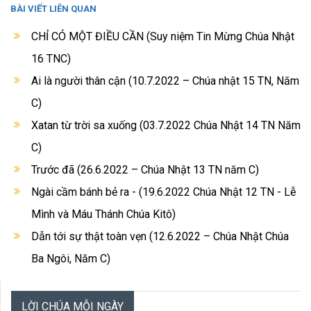
BÀI VIẾT LIÊN QUAN
CHỈ CÓ MỘT ĐIỀU CẦN (Suy niệm Tin Mừng Chúa Nhật
16 TNC)
Ai là người thân cận (10.7.2022 – Chúa nhật 15 TN, Năm
C)
Xatan từ trời sa xuống (03.7.2022 Chúa Nhật 14 TN Năm
C)
Trước đã (26.6.2022 – Chúa Nhật 13 TN năm C)
Ngài cầm bánh bẻ ra - (19.6.2022 Chúa Nhật 12 TN - Lễ
Mình và Máu Thánh Chúa Kitô)
Dẫn tới sự thật toàn vẹn (12.6.2022 – Chúa Nhật Chúa
Ba Ngôi, Năm C)
LỜI CHÚA MỖI NGÀY