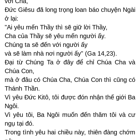
với Cha,
Ðức Giêsu đã long trọng loan báo chuyện Ngài
ở lại:
"Ai yêu mến Thầy thì sẽ giữ lời Thầy,
Cha của Thầy sẽ yêu mến người ấy.
Chúng ta sẽ đến với người ấy
và sẽ làm nhà nơi người ấy" (Ga 14,23).
Ðại từ Chúng Ta ở đây để chỉ Chúa Cha và
Chúa Con,
mà ở đâu có Chúa Cha, Chúa Con thì cũng có
Thánh Thần.
Vì yêu Ðức Kitô, tôi được đón nhận thế giới Ba
Ngôi.
Vì yêu tôi, Ba Ngôi muốn đến thăm tôi và cư
ngụ tại đó.
Trong tình yêu hai chiều này, thiên đàng chớm