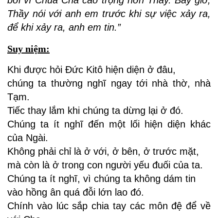
bởi vì Chúa Cha cao trọng hơn Thầy. Bây giờ,
Thầy nói với anh em trước khi sự việc xảy ra,
để khi xảy ra, anh em tin.”
Suy niệm:
Khi được hỏi Ðức Kitô hiện diện ở đâu,
chúng ta thường nghĩ ngay tới nhà thờ, nhà
Tạm.
Tiếc thay lắm khi chúng ta dừng lại ở đó.
Chúng ta ít nghĩ đến một lối hiện diện khác
của Ngài.
Không phải chỉ là ở với, ở bên, ở trước mặt,
mà còn là ở trong con người yếu đuối của ta.
Chúng ta ít nghĩ, vì chúng ta không dám tin
vào hồng ân quá đỗi lớn lao đó.
Chính vào lúc sắp chia tay các môn đệ để về