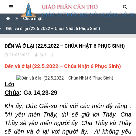
Chúa nhật
Đến và ở lại (22.5.2022 – Chúa Nhật 6 Phục Sinh)
ĐẾN VÀ Ở LẠI (22.5.2022 – CHÚA NHẬT 6 PHỤC SINH)
21/05/2022
Quản trị
Đến và ở lại (22.5.2022 – Chúa Nhật 6 Phục Sinh)
Lời
Chúa
:
Ga 14,23-29
Khi ấy, Đức Giê-su nói với các môn đệ rằng :
“Ai yêu mến Thầy, thì sẽ giữ lời Thầy. Cha
Thầy sẽ yêu mến người ấy. Cha Thầy và Thầy
sẽ đến và ở lại với người ấy. Ai không yêu