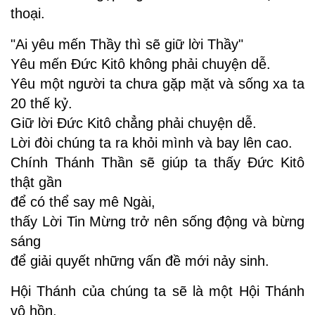
thoại.
"Ai yêu mến Thầy thì sẽ giữ lời Thầy"
Yêu mến Ðức Kitô không phải chuyện dễ.
Yêu một người ta chưa gặp mặt và sống xa ta
20 thế kỷ.
Giữ lời Ðức Kitô chẳng phải chuyện dễ.
Lời đòi chúng ta ra khỏi mình và bay lên cao.
Chính Thánh Thần sẽ giúp ta thấy Ðức Kitô
thật gần
để có thể say mê Ngài,
thấy Lời Tin Mừng trở nên sống động và bừng
sáng
để giải quyết những vấn đề mới nảy sinh.
Hội Thánh của chúng ta sẽ là một Hội Thánh
vô hồn,