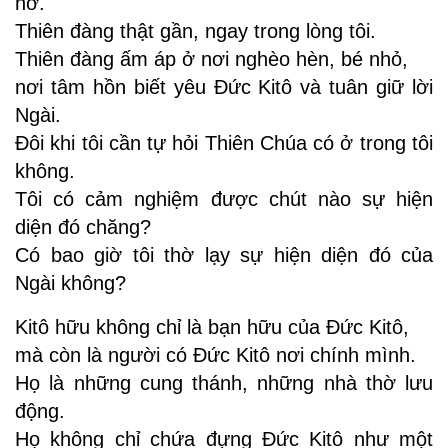
nở.
Thiên đàng thật gần, ngay trong lòng tôi.
Thiên đàng ấm áp ở nơi nghèo hèn, bé nhỏ,
nơi tâm hồn biết yêu Ðức Kitô và tuân giữ lời
Ngài.
Ðôi khi tôi cần tự hỏi Thiên Chúa có ở trong tôi
không.
Tôi có cảm nghiệm được chút nào sự hiện
diện đó chăng?
Có bao giờ tôi thờ lạy sự hiện diện đó của
Ngài không?
Kitô hữu không chỉ là bạn hữu của Ðức Kitô,
mà còn là người có Ðức Kitô nơi chính mình.
Họ là những cung thánh, những nhà thờ lưu
động.
Họ không chỉ chứa đựng Ðức Kitô như một