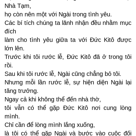
Nhà Tạm,
họ còn nên một với Ngài trong tình yêu.
Các bí tích chúng ta lãnh nhận đều nhằm mục
đích
làm cho tình yêu giữa ta với Ðức Kitô được
lớn lên.
Trước khi tôi rước lễ, Ðức Kitô đã ở trong tôi
rồi.
Sau khi tôi rước lễ, Ngài cũng chẳng bỏ tôi.
Nhưng mỗi lần rước lễ, sự hiện diện Ngài lại
tăng trưởng.
Ngay cả khi không thể đến nhà thờ,
tôi vẫn có thể gặp Ðức Kitô nơi cung lòng
mình.
Chỉ cần để lòng mình lắng xuống,
là tôi có thể gặp Ngài và bước vào cuộc đối