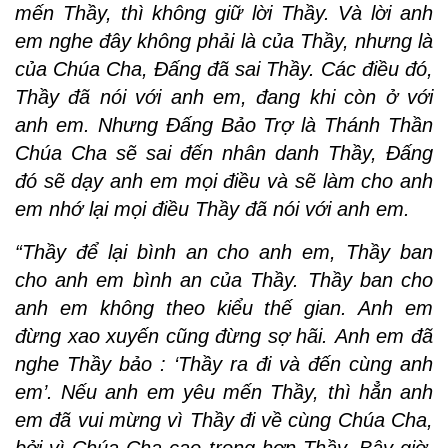
mến Thầy, thì không giữ lời Thầy. Và lời anh
em nghe đây không phải là của Thầy, nhưng là
của Chúa Cha, Đấng đã sai Thầy. Các điều đó,
Thầy đã nói với anh em, đang khi còn ở với
anh em. Nhưng Đấng Bảo Trợ là Thánh Thần
Chúa Cha sẽ sai đến nhân danh Thầy, Đấng
đó sẽ dạy anh em mọi điều và sẽ làm cho anh
em nhớ lại mọi điều Thầy đã nói với anh em.
“Thầy để lại bình an cho anh em, Thầy ban
cho anh em bình an của Thầy. Thầy ban cho
anh em không theo kiểu thế gian. Anh em
đừng xao xuyến cũng đừng sợ hãi. Anh em đã
nghe Thầy bảo : ‘Thầy ra đi và đến cùng anh
em’. Nếu anh em yêu mến Thầy, thì hẳn anh
em đã vui mừng vì Thầy đi về cùng Chúa Cha,