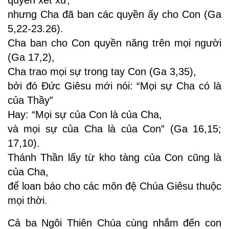
nhưng Cha đã ban các quyền ấy cho Con (Ga
5,22-23.26).
Cha ban cho Con quyền năng trên mọi người
(Ga 17,2),
Cha trao mọi sự trong tay Con (Ga 3,35),
bởi đó Đức Giêsu mới nói: “Mọi sự Cha có là
của Thầy”
Hay: “Mọi sự của Con là của Cha,
và mọi sự của Cha là của Con” (Ga 16,15;
17,10).
Thánh Thần lấy từ kho tàng của Con cũng là
của Cha,
để loan báo cho các môn đệ Chúa Giêsu thuộc
mọi thời.
Cả ba Ngôi Thiên Chúa cùng nhắm đến con