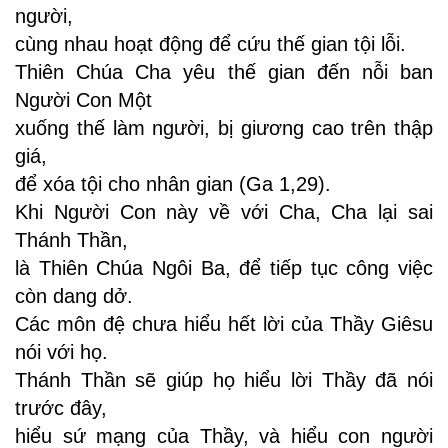
người,
cùng nhau hoạt động để cứu thế gian tội lỗi.
Thiên Chúa Cha yêu thế gian đến nỗi ban
Người Con Một
xuống thế làm người, bị giương cao trên thập
giá,
để xóa tội cho nhân gian (Ga 1,29).
Khi Người Con này về với Cha, Cha lại sai
Thánh Thần,
là Thiên Chúa Ngôi Ba, để tiếp tục công việc
còn dang dở.
Các môn đệ chưa hiểu hết lời của Thầy Giêsu
nói với họ.
Thánh Thần sẽ giúp họ hiểu lời Thầy đã nói
trước đây,
hiểu sứ mạng của Thầy, và hiểu con người