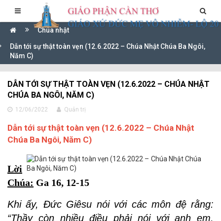
Chúa nhật
Dẫn tới sự thật toàn vẹn (12.6.2022 – Chúa Nhật Chúa Ba Ngôi,
Năm C)
DẪN TỚI SỰ THẬT TOÀN VẸN (12.6.2022 – CHÚA NHẬT
CHÚA BA NGÔI, NĂM C)
12/06/2022
Quản trị
Dẫn tới sự thật toàn vẹn (12.6.2022 – Chúa Nhật
Chúa Ba Ngôi, Năm C)
Lời
Chúa:
Ga 16, 12-15
Khi ấy, Ðức Giêsu nói với các môn đệ rằng:
“Thầy còn nhiều điều phải nói với anh em,