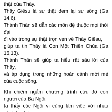
thật của Thầy.
Thầy Giêsu là sự thật đem lại sự sống (Ga
14,6).
Thánh Thần sẽ dẫn các môn đệ thuộc mọi thời
đại
đi vào trong sự thật trọn vẹn về Thầy Giêsu,
giúp ta tin Thầy là Con Một Thiên Chúa (Ga
16,13).
Thánh Thần sẽ giúp ta hiểu rất sâu lời của
Thầy,
và áp dụng trong những hoàn cảnh mới mẻ
của cuộc sống.
Khi chiêm ngắm chương trình cứu độ con
người của Ba Ngôi,
ta thấy các Ngôi vị cùng làm việc với nhau