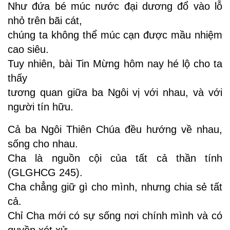
Như đứa bé múc nước đại dương đổ vào lỗ
nhỏ trên bãi cát,
chúng ta không thể múc cạn được mầu nhiệm
cao siêu.
Tuy nhiên, bài Tin Mừng hôm nay hé lộ cho ta
thấy
tương quan giữa ba Ngôi vị với nhau, và với
người tín hữu.
Cả ba Ngôi Thiên Chúa đều hướng về nhau,
sống cho nhau.
Cha là nguồn cội của tất cả thần tính
(GLGHCG 245).
Cha chẳng giữ gì cho mình, nhưng chia sẻ tất
cả.
Chỉ Cha mới có sự sống nơi chính mình và có
quyền xét xử,