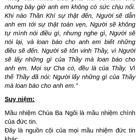
nhưng bây giờ anh em không có sức chịu nổi.
Khi nào Thần Khí sự thật đến, Người sẽ dẫn
anh em tới sự thật toàn vẹn, Người sẽ không
tự mình nói điều gì, nhưng nghe gì, Người sẽ
nói lại, và loan báo cho anh em biết những
điều sẽ đến. Người sẽ tôn vinh Thầy, vì Người
sẽ lấy những gì của Thầy mà loan báo cho
anh em. Mọi sự Cha có, đều là của Thầy. Vì
thế Thầy đã nói: Người lấy những gì của Thầy
mà loan báo cho anh em.”
Suy niệm:
Mầu nhiệm Chúa Ba Ngôi là mầu nhiệm chính
của đức tin.
Đây là nguồn cội của mọi mầu nhiệm đức tin
khác.