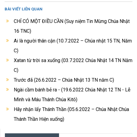
BÀI VIẾT LIÊN QUAN
CHỈ CÓ MỘT ĐIỀU CẦN (Suy niệm Tin Mừng Chúa Nhật
16 TNC)
Ai là người thân cận (10.7.2022 – Chúa nhật 15 TN, Năm
C)
Xatan từ trời sa xuống (03.7.2022 Chúa Nhật 14 TN Năm
C)
Trước đã (26.6.2022 – Chúa Nhật 13 TN năm C)
Ngài cầm bánh bẻ ra - (19.6.2022 Chúa Nhật 12 TN - Lễ
Mình và Máu Thánh Chúa Kitô)
Hãy nhận lấy Thánh Thần (05.6.2022 – Chúa Nhật Chúa
Thánh Thần Hiện xuống)