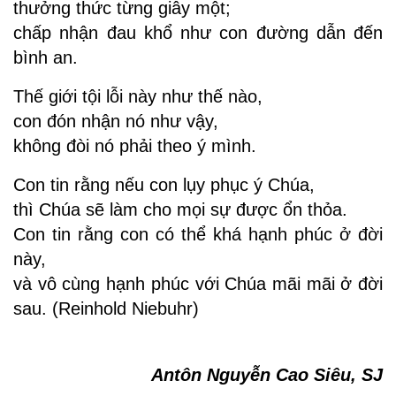
thưởng thức từng giây một;
chấp nhận đau khổ như con đường dẫn đến
bình an.
Thế giới tội lỗi này như thế nào,
con đón nhận nó như vậy,
không đòi nó phải theo ý mình.
Con tin rằng nếu con lụy phục ý Chúa,
thì Chúa sẽ làm cho mọi sự được ổn thỏa.
Con tin rằng con có thể khá hạnh phúc ở đời
này,
và vô cùng hạnh phúc với Chúa mãi mãi ở đời
sau. (Reinhold Niebuhr)
Antôn Nguyễn Cao Siêu, SJ