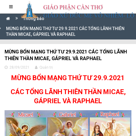
Thông báo
MỪNG BỔN MẠNG THỨ TƯ 29.9.2021 CÁC TỔNG LÃNH THIÊN
THẦN MICAE, GÁPRIEL VÀ RAPHAEL
MỪNG BỔN MẠNG THỨ TƯ 29.9.2021 CÁC TỔNG LÃNH
THIÊN THẦN MICAE, GÁPRIEL VÀ RAPHAEL
28/09/2021
Quản trị
MỪNG BỔN MẠNG THỨ TƯ 29.9.2021
CÁC TỔNG LÃNH THIÊN THẦN MICAE,
GÁPRIEL VÀ RAPHAEL