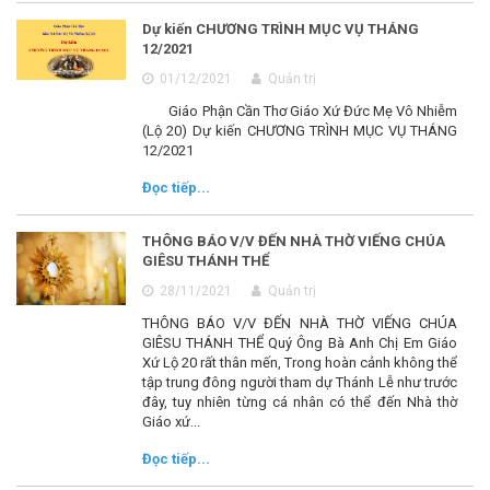
Dự kiến CHƯƠNG TRÌNH MỤC VỤ THÁNG
12/2021
01/12/2021
Quản trị
Giáo Phận Cần Thơ Giáo Xứ Đức Mẹ Vô Nhiễm
(Lộ 20) Dự kiến CHƯƠNG TRÌNH MỤC VỤ THÁNG
12/2021
Đọc tiếp...
THÔNG BÁO V/V ĐẾN NHÀ THỜ VIẾNG CHÚA
GIÊSU THÁNH THỂ
28/11/2021
Quản trị
THÔNG BÁO V/V ĐẾN NHÀ THỜ VIẾNG CHÚA
GIÊSU THÁNH THỂ Quý Ông Bà Anh Chị Em Giáo
Xứ Lộ 20 rất thân mến, Trong hoàn cảnh không thể
tập trung đông người tham dự Thánh Lễ như trước
đây, tuy nhiên từng cá nhân có thể đến Nhà thờ
Giáo xứ...
Đọc tiếp...