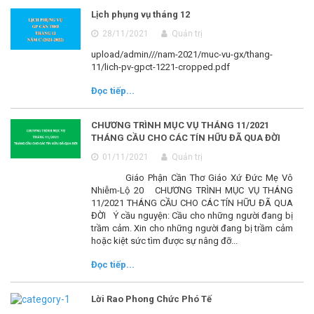
Lịch phụng vụ tháng 12
28/11/2021
Quản trị
upload/admin///nam-2021/muc-vu-gx/thang-
11/lich-pv-gpct-1221-cropped.pdf
Đọc tiếp...
CHƯƠNG TRÌNH MỤC VỤ THÁNG 11/2021
THÁNG CẦU CHO CÁC TÍN HỮU ĐÃ QUA ĐỜI
01/11/2021
Quản trị
Giáo Phận Cần Thơ Giáo Xứ Đức Mẹ Vô
Nhiễm-Lộ 20 CHƯƠNG TRÌNH MỤC VỤ THÁNG
11/2021 THÁNG CẦU CHO CÁC TÍN HỮU ĐÃ QUA
ĐỜI Ý cầu nguyện: Cầu cho những người đang bị
trầm cảm. Xin cho những người đang bị trầm cảm
hoặc kiệt sức tìm được sự nâng đỡ...
Đọc tiếp...
Lời Rao Phong Chức Phó Tế