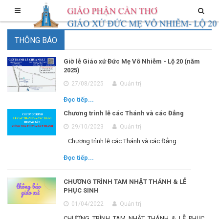
THÔNG BÁO
Giờ lễ Giáo xứ Đức Mẹ Vô Nhiễm - Lộ 20 (năm
2025)
27/08/2025
Quản trị
Đọc tiếp...
Chương trình lễ các Thánh và các Đẳng
29/10/2023
Quản trị
Chương trình lễ các Thánh và các Đẳng
Đọc tiếp...
CHƯƠNG TRÌNH TAM NHẬT THÁNH & LỄ
PHỤC SINH
01/04/2022
Quản trị
CHƯƠNG TRÌNH TAM NHẬT THÁNH & LỄ PHỤC