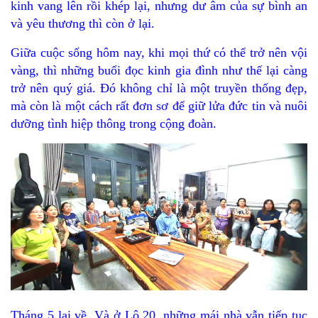
kinh vang lên rồi khép lại, nhưng dư âm của sự bình an
và yêu thương thì còn ở lại.
Giữa cuộc sống hôm nay, khi mọi thứ có thể trở nên vội
vàng, thì những buổi đọc kinh gia đình như thế lại càng
trở nên quý giá. Đó không chỉ là một truyền thống đẹp,
mà còn là một cách rất đơn sơ để giữ lửa đức tin và nuôi
dưỡng tình hiệp thông trong cộng đoàn.
Tháng 5 lại về. Và ở Lộ 20, những mái nhà vẫn tiếp tục