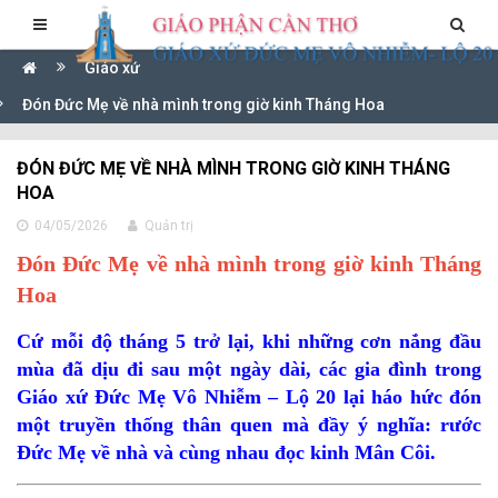
Giáo xứ
Đón Đức Mẹ về nhà mình trong giờ kinh Tháng Hoa
ĐÓN ĐỨC MẸ VỀ NHÀ MÌNH TRONG GIỜ KINH THÁNG
HOA
04/05/2026
Quản trị
Đón Đức Mẹ về nhà mình trong giờ kinh Tháng
Hoa
Cứ mỗi độ tháng 5 trở lại, khi những cơn nắng đầu
mùa đã dịu đi sau một ngày dài, các gia đình trong
Giáo xứ Đức Mẹ Vô Nhiễm – Lộ 20 lại háo hức đón
một truyền thống thân quen mà đầy ý nghĩa: rước
Đức Mẹ về nhà và cùng nhau đọc kinh Mân Côi.