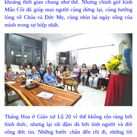
khoảng thời gian chung như thế. Nhưng chính giờ kinh
Mân Côi đã giúp mọi người cùng dừng lại, cùng hướng
lòng về Chúa và Đức Mẹ, cùng nhìn lại ngày sống của
mình trong sự hiệp nhất.
Tháng Hoa ở Giáo xứ Lộ 20 vì thế không rộn ràng bởi
hình thức, nhưng lại rất đậm đà bởi tình người và đời
sống đức tin. Những bước chân đến rồi đi, những lời