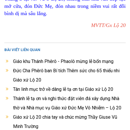
mở cửa, đón Đức Mẹ, đón nhau trong niềm vui rất đỗi
bình dị mà sâu lắng.
MVTT/Gx Lộ 20
BÀI VIẾT LIÊN QUAN
Giáo khu Thánh Phêrô - Phaolô mừng lễ bổn mạng
Đức Cha Phêrô ban Bí tích Thêm sức cho 65 thiếu nhi
Giáo xứ Lộ 20
Tân linh mục trở về dâng lễ tạ ơn tại Giáo xứ Lộ 20
Thánh lễ tạ ơn và nghi thức đặt viên đá xây dựng Nhà
thờ và Nhà mục vụ Giáo xứ Đức Mẹ Vô Nhiễm – Lộ 20
Giáo xứ Lộ 20 chia tay và chúc mừng Thầy Giuse Vũ
Minh Trường