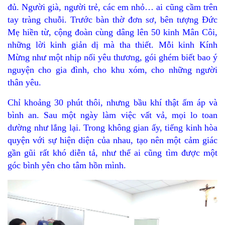
đủ. Người già, người trẻ, các em nhỏ… ai cũng cầm trên
tay tràng chuỗi. Trước bàn thờ đơn sơ, bên tượng Đức
Mẹ hiền từ, cộng đoàn cùng dâng lên 50 kinh Mân Côi,
những lời kinh giản dị mà tha thiết. Mỗi kinh Kính
Mừng như một nhịp nối yêu thương, gói ghém biết bao ý
nguyện cho gia đình, cho khu xóm, cho những người
thân yêu.
Chỉ khoảng 30 phút thôi, nhưng bầu khí thật ấm áp và
bình an. Sau một ngày làm việc vất vả, mọi lo toan
dường như lắng lại. Trong không gian ấy, tiếng kinh hòa
quyện với sự hiện diện của nhau, tạo nên một cảm giác
gần gũi rất khó diễn tả, như thể ai cũng tìm được một
góc bình yên cho tâm hồn mình.