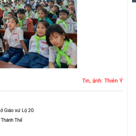
Tin, ảnh: Thiên Ý
ở Giáo xứ Lộ 20
 Thánh Thể