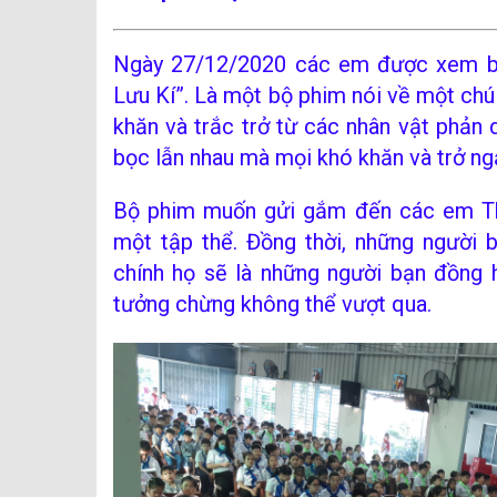
Ngày 27/12/2020 các em được xem bộ
Lưu Kí”. Là một bộ phim nói về một ch
khăn và trắc trở từ các nhân vật phản 
bọc lẫn nhau mà mọi khó khăn và trở ng
Bộ phim muốn gửi gắm đến các em Thi
một tập thể. Đồng thời, những người b
chính họ sẽ là những người bạn đồng 
tưởng chừng không thể vượt qua.