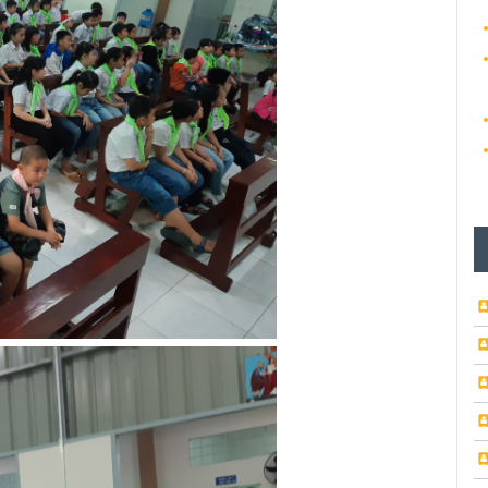
12
04
21
14