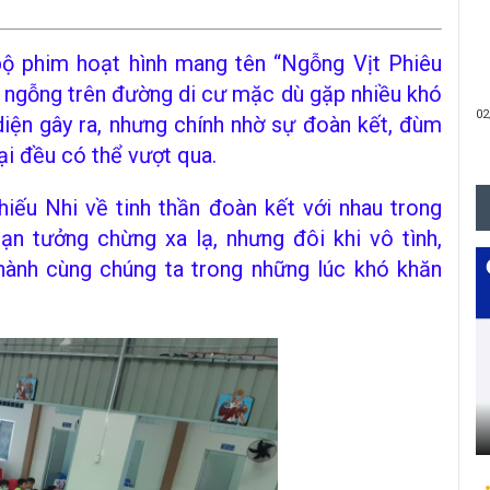
 phim hoạt hình mang tên “Ngỗng Vịt Phiêu
ú ngỗng trên đường di cư mặc dù gặp nhiều khó
02
diện gây ra, nhưng chính nhờ sự đoàn kết, đùm
ại đều có thể vượt qua.
ếu Nhi về tinh thần đoàn kết với nhau trong
ạn tưởng chừng xa lạ, nhưng đôi khi vô tình,
29
hành cùng chúng ta trong những lúc khó khăn
25
18