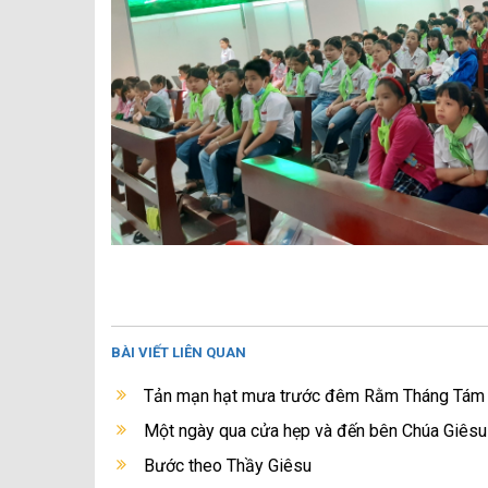
BÀI VIẾT LIÊN QUAN
Tản mạn hạt mưa trước đêm Rằm Tháng Tám 
Một ngày qua cửa hẹp và đến bên Chúa Giêsu
Bước theo Thầy Giêsu