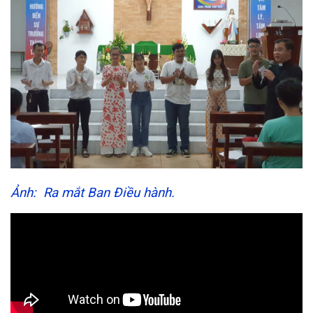
Ảnh: Ra mắt Ban Điều hành.