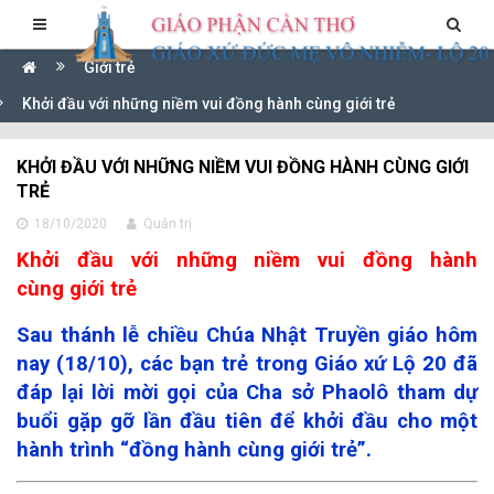
Giới trẻ
Khởi đầu với những niềm vui đồng hành cùng giới trẻ
KHỞI ĐẦU VỚI NHỮNG NIỀM VUI ĐỒNG HÀNH CÙNG GIỚI
TRẺ
18/10/2020
Quản trị
Khởi đầu với những niềm vui đồng hành
cùng giới trẻ
Sau thánh lễ chiều Chúa Nhật Truyền giáo hôm
nay (18/10), các bạn trẻ trong Giáo xứ Lộ 20 đã
đáp lại lời mời gọi của Cha sở Phaolô tham dự
buổi gặp gỡ lần đầu tiên để khởi đầu cho một
hành trình “đồng hành cùng giới trẻ”.