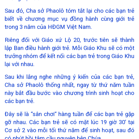
Sau đó, Cha sở Phaolô tóm tắt lại cho các bạn trẻ
biết về chương mục vụ đồng hành cùng giới trẻ
trong 3 năm của HĐGM Việt Nam.
Riêng đối với Giáo xứ Lộ 20, trước tiên sẽ thành
lập Ban điều hành giới trẻ. Mỗi Giáo Khu sẽ có một
trưởng nhóm để kết nối các bạn trẻ trong Giáo Khu
lại với nhau.
Sau khi lắng nghe những ý kiến của các bạn trẻ,
Cha sở Phaolô thống nhất, ngay từ thứ năm tuần
này bắt đầu bước vào chương trình sinh hoạt cho
các bạn trẻ.
Đây sẽ là “sân chơi” hàng tuần để các bạn trẻ gặp
gỡ nhau. Các bạn trẻ sẽ có mặt lúc 19 giờ 30’ tại
Cơ sở 2 vào mỗi tối thứ năm để sinh hoạt, sau đó
có phút hồi tâm cầu nguyện bên Chúa.