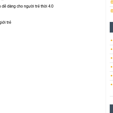
 dễ dàng cho người trẻ thời 4.0
iới trẻ