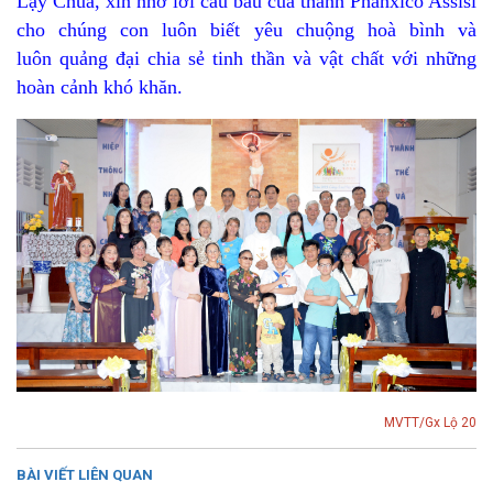
Lạy Chúa, xin nhờ lời cầu bầu của thánh Phanxicô Assisi
cho chúng con luôn biết yêu chuộng hoà bình và
luôn quảng đại chia sẻ tinh thần và vật chất với những
hoàn cảnh khó khăn.
MVTT/Gx Lộ 20
BÀI VIẾT LIÊN QUAN