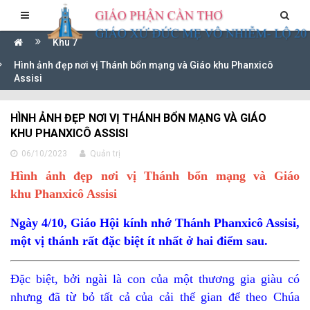
Khu 7
Hình ảnh đẹp nơi vị Thánh bổn mạng và Giáo khu Phanxicô
Assisi
HÌNH ẢNH ĐẸP NƠI VỊ THÁNH BỔN MẠNG VÀ GIÁO
KHU PHANXICÔ ASSISI
06/10/2023
Quản trị
Hình ảnh đẹp nơi vị Thánh bổn mạng và Giáo
khu
Phanxicô Assisi
Ngày 4/10, Giáo Hội kính nhớ Thánh Phanxicô Assisi,
một vị thánh rất đặc biệt ít nhất ở hai điểm sau.
Đặc biệt, bởi ngài là con của một thương gia giàu có
nhưng đã từ bỏ tất cả của cải thế gian để theo Chúa