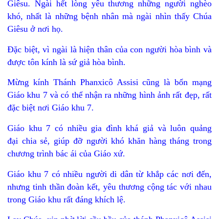
Giêsu. Ngài hết lòng yêu thương những người nghèo
khó, nhất là những bệnh nhân mà ngài nhìn thấy Chúa
Giêsu ở nơi họ.
Đặc biệt, vì ngài là hiện thân của con người hòa bình và
được tôn kính là sứ giả hòa bình.
Mừng kính Thánh
Phanxicô Assisi cũng là bổn mạng
Giáo khu 7 và có thể nhận ra những hình ảnh rất đẹp, rất
đặc biệt nơi Giáo khu 7.
Giáo khu 7 có nhiều gia đình khá giả và luôn quảng
đại chia sẻ, giúp đỡ người khó khăn hàng tháng trong
chương trình bác ái của Giáo xứ.
Giáo khu 7 có nhiều người di dân từ khắp các nơi đến,
nhưng tinh thần đoàn kết, yêu thương cộng tác với nhau
trong Giáo khu rất đáng khích lệ.